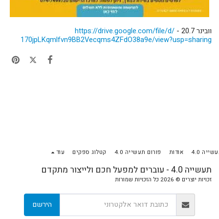
וובינר 20.7 -
file/d/
https://drive.google.com/
170jpLKqmlfvn9BB2Vecqms4ZFdO38
a9e/view?usp=sharing
שייה 4.0
אודות
פורום תעשייה 4.0
קטלוג ספקים
עוד
תעשייה 4.0 - עוברים למפעל חכם ולייצור מתקדם
זכויות יוצרים © 2026 כל הזכויות שמורות
הירשם