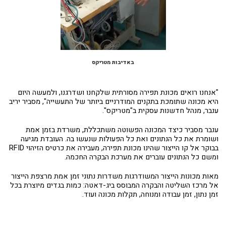
באדיבות מטריקס
"אנחנו רואים מכונת תפירה מסורתית שלקחנו ושדרגנו, ולמעשה היום
היא מכונה שתומכת בתקנים המודרניים ביותר של התעשייה", מסביר יריב
ענבר, מנהל חדשנות עסקית ב"מטריקס".
ענבר מסביר כיצד המכונה הפשוטה משתכללת, משרדת בזמן אמת
ושומרת את כל הנתונים ואת כל הפעולות שנעשו בה. העובדת מגיעה
בבוקר אל קו הייצור שהינו מכונת תפירה, מעבירה את כרטיס הזיהוי RFID
ומשם כל הנתונים עוברים את מערכת הבקרה החכמה.
מאות מכונות הייצור המשודרגות משדרות נתוני זמן אמת מרצפת הייצור
אל מרכז השליטה והבקרה המבוסס ביג-דאטה: כמות בגדים מיוצרת בכל
זמן נתון, זמן עבודה ומנוחה, תקלות מכונה ועוד.