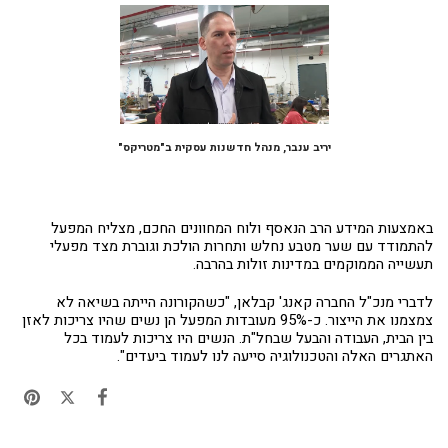
יריב ענבר, מנהל חדשנות עסקית ב"מטריקס"
באמצעות המידע הרב הנאסף ולוח המחוונים החכם, מצליח המפעל
להתמודד עם שער מטבע נחלש ותחרות הולכת וגוברת מצד מפעלי
תעשייה הממוקמים במדינות זולות בהרבה.
לדברי מנכ"ל החברה קאנג' קבלאן, "כשהקורונה הייתה בשיאה לא
צמצמנו את הייצור. כ-95% מעובדות המפעל הן נשים שהיו צריכות לאזן
בין הבית, העבודה והבעל שבחל"ת. הנשים היו צריכות לעמוד בכל
האתגרים האלה והטכנולוגיה סייעה לנו לעמוד ביעדים".