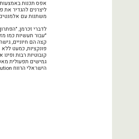
ליצרנים להגדיר את פ
משתנות עם אלמנטים מ
לדברי זכרמן, "הפתרו
״עבור תעשיות כמו מזו
קצה הם חיוניים, גישה
גמישים תפעולית מאפש
הישראלי הרווח High Mix Low Volume Solution״.