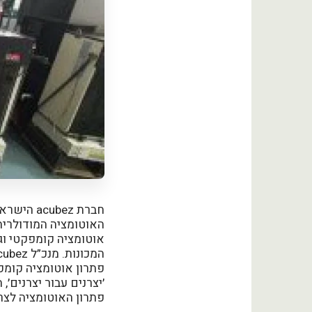
חברת bez
אוטומציה קומפקטי וג
פתרון אוטומציה קומפק
׳יצרנים עבור יצרנים׳
פתרון האוטומציה לצר