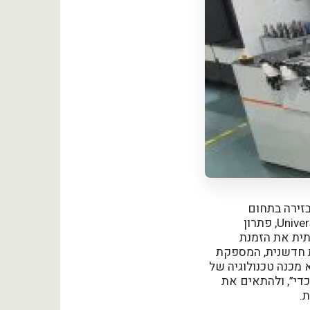
 בזירה בתחום
האוטומציה המודולרית, פיתחה, תוך חיבור לטכנולוגיית הקובוטים של חברת Universal Robots, פתרון
תית את הזמנת
דולרית חדשנית, המספקת
 מכנה טכנולוגיה של
כדי”, ולהתאים את
.