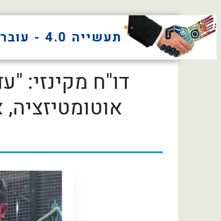
תעשייה 4.0 - עוברים למפעל חכם ולייצור מתקדם
אוטומטיזציה, 