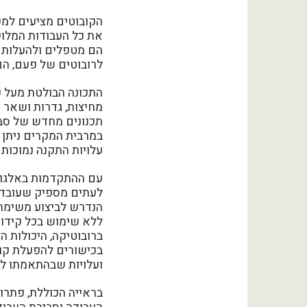
הקובוטים מציעים למע
את כל העבודות המלוכ
הם מטפלים ולהעלות 
לרובוטים של פעם, הם
התכונה הבולטת מעל פ
מחיצות, גדרות ושאר א
תכנונים מחדש של סבי
במרבית המקרים ניתן 
עלויות התקנה נמוכות
עם ההתקדמות באלגורי
לעתים מספיק שעובד "
הנדרש לביצוע משימה מ
ללא שימוש בכל קידוד
ברובוטיקה, היכולות
בכישורים להפעלת קוב
ועלויות שבהתאמתו ל
בראייה הכוללת, פתר