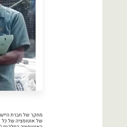
של אוטומציה של כל א
האוטומציה החלקית (ש