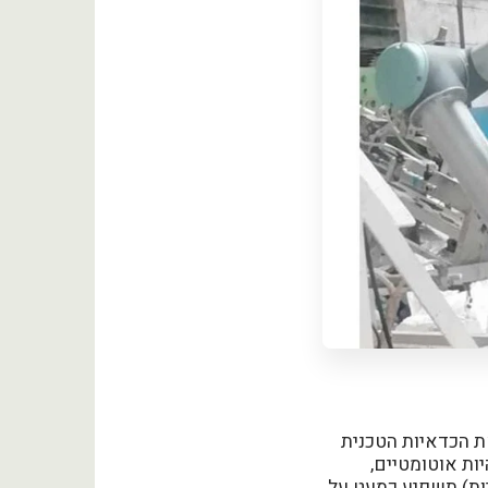
2 פעילויות עבודה וכימת את הכדאיות הטכנית
ות אוטומטיים,
ות) תשפיע כמעט על