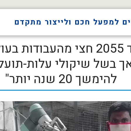
אודות
דו"ח מקינזי: "עד 2055 חצי מה
אך בשל שיקולי עלות-תועל
להימשך 20 שנה יותר"