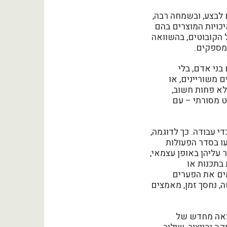
 לבצע, ובשמחה רבה,
כויות המוצרים בהם
הקובוטים, בהשוואה
 מספקים.
בני אדם, בלי
ם משוריינים, או
לא פחות חשוב,
ט מסורתי – עם
 עבודה. כך לדוגמה,
עו בסדר הפעולות
 עליהן באופן עצמאי,
בתכנות או
ים את הפערים
, נחסך זמן, מאמצים
צאה מחדש של