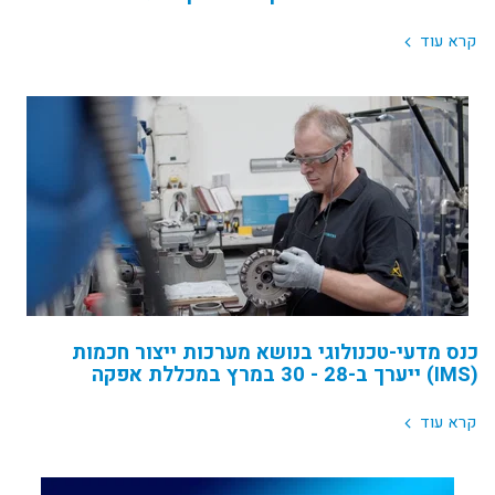
קרא עוד
כנס מדעי-טכנולוגי בנושא מערכות ייצור חכמות
(IMS) ייערך ב-28 - 30 במרץ במכללת אפקה
קרא עוד