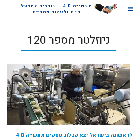
תעשייה 4.0 - עוברים למפעל
חכם ולייצור מתקדם
ניוזלטר מספר 120
לראשונה בישראל יצא קטלוג ספקים תעשייה 4.0